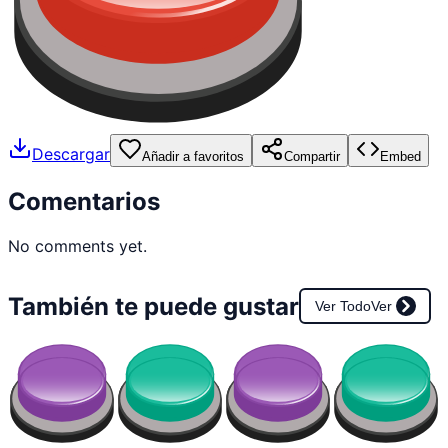
Descargar
Añadir a favoritos
Compartir
Embed
Comentarios
No comments yet.
También te puede gustar
Ver Todo
Ver