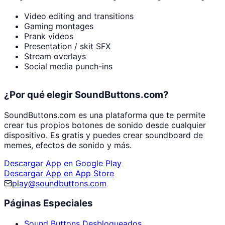
Video editing and transitions
Gaming montages
Prank videos
Presentation / skit SFX
Stream overlays
Social media punch-ins
¿Por qué elegir SoundButtons.com?
SoundButtons.com es una plataforma que te permite
crear tus propios botones de sonido desde cualquier
dispositivo. Es gratis y puedes crear soundboard de
memes, efectos de sonido y más.
Descargar App en Google Play
Descargar App en App Store
play@soundbuttons.com
Páginas Especiales
Sound Buttons Desbloqueados