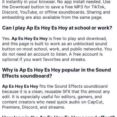
it instantly in your browser. No app install needed. Use
the Download button to save a free MP3 for TikTok,
Discord, YouTube, or offline soundboards. Sharing and
embedding are also available from the same page.
Can I play Ap Es Hoy Es Hoy at school or work?
Yes.
Ap Es Hoy Es Hoy
is free to play and download,
and this page is built to work as an unblocked sound
button on most school, work, and public networks. You
do not need an account to listen. A free account is
optional if you want favorites and streaks.
Why is Ap Es Hoy Es Hoy popular in the Sound
Effects soundboard?
Ap Es Hoy Es Hoy
fits the Sound Effects soundboard
because it is a clean, reusable SFX that fits almost any
edit. It is especially useful for editors, gamers, and
content creators who need quick audio on CapCut,
Premiere, Discord, and streams.