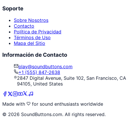
Soporte
Sobre Nosotros
Contacto
Política de Privacidad
Términos de Uso
Mapa del Sitio
Información de Contacto
play@soundbuttons.com
+1 (555) 847-2638
2847 Digital Avenue, Suite 102, San Francisco, CA
94105, United States
Made with
for sound enthusiasts worldwide
©
2026
SoundButtons.com. All rights reserved.