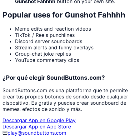
Gunshot Fahhhh
button on your own site.
Popular uses for
Gunshot Fahhhh
Meme edits and reaction videos
TikTok / Reels punchlines
Discord server soundboards
Stream alerts and funny overlays
Group-chat joke replies
YouTube commentary clips
¿Por qué elegir SoundButtons.com?
SoundButtons.com es una plataforma que te permite
crear tus propios botones de sonido desde cualquier
dispositivo. Es gratis y puedes crear soundboard de
memes, efectos de sonido y más.
Descargar App en Google Play
Descargar App en App Store
play@soundbuttons.com