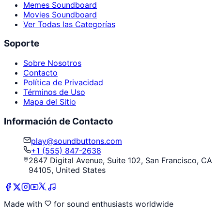
Memes Soundboard
Movies Soundboard
Ver Todas las Categorías
Soporte
Sobre Nosotros
Contacto
Política de Privacidad
Términos de Uso
Mapa del Sitio
Información de Contacto
play@soundbuttons.com
+1 (555) 847-2638
2847 Digital Avenue, Suite 102, San Francisco, CA
94105, United States
Made with
for sound enthusiasts worldwide