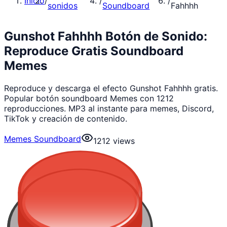
Inicio
/
/
/
sonidos
Soundboard
Fahhhh
Gunshot Fahhhh Botón de Sonido:
Reproduce Gratis Soundboard
Memes
Reproduce y descarga el efecto Gunshot Fahhhh gratis.
Popular botón soundboard Memes con 1212
reproducciones. MP3 al instante para memes, Discord,
TikTok y creación de contenido.
Memes Soundboard
1212
views