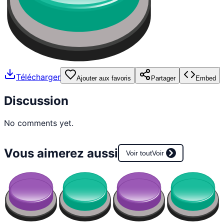
Télécharger
Ajouter aux favoris
Partager
Embed
Discussion
No comments yet.
Vous aimerez aussi
Voir tout
Voir