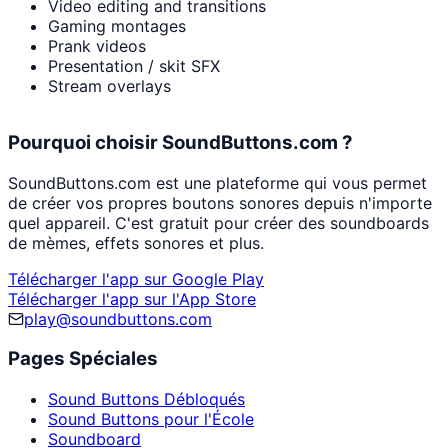
Video editing and transitions
Gaming montages
Prank videos
Presentation / skit SFX
Stream overlays
Pourquoi choisir SoundButtons.com ?
SoundButtons.com est une plateforme qui vous permet
de créer vos propres boutons sonores depuis n'importe
quel appareil. C'est gratuit pour créer des soundboards
de mèmes, effets sonores et plus.
Télécharger l'app sur Google Play
Télécharger l'app sur l'App Store
play@soundbuttons.com
Pages Spéciales
Sound Buttons Débloqués
Sound Buttons pour l'École
Soundboard