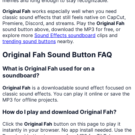
memes and long enough to stay recognizable.
Original Fah
works especially well when you need
classic sound effects that still feels native on CapCut,
Premiere, Discord, and streams. Play the
Original Fah
sound button above, download the MP3 for free, or
explore more
Sound Effects
soundboard
clips and
trending sound buttons
nearby.
Original Fah
Sound Button FAQ
What is Original Fah used for on a
soundboard?
Original Fah
is a downloadable sound effect focused on
classic sound effects. You can play it online or save the
MP3 for offline projects.
How do I play and download Original Fah?
Click the
Original Fah
button on this page to play it
instantly in your browser. No app install needed. Use the