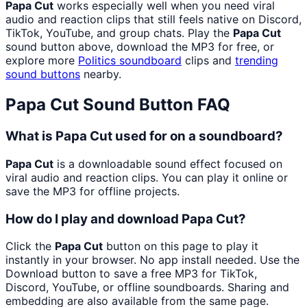
Papa Cut
works especially well when you need viral
audio and reaction clips that still feels native on Discord,
TikTok, YouTube, and group chats. Play the
Papa Cut
sound button above, download the MP3 for free, or
explore more
Politics
soundboard
clips and
trending
sound buttons
nearby.
Papa Cut
Sound Button FAQ
What is Papa Cut used for on a soundboard?
Papa Cut
is a downloadable sound effect focused on
viral audio and reaction clips. You can play it online or
save the MP3 for offline projects.
How do I play and download Papa Cut?
Click the
Papa Cut
button on this page to play it
instantly in your browser. No app install needed. Use the
Download button to save a free MP3 for TikTok,
Discord, YouTube, or offline soundboards. Sharing and
embedding are also available from the same page.