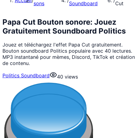
Accueil
/
/
/
sons
Soundboard
Cut
Papa Cut Bouton sonore: Jouez
Gratuitement Soundboard Politics
Jouez et téléchargez l'effet Papa Cut gratuitement.
Bouton soundboard Politics populaire avec 40 lectures.
MP3 instantané pour mèmes, Discord, TikTok et création
de contenu.
Politics Soundboard
40
views