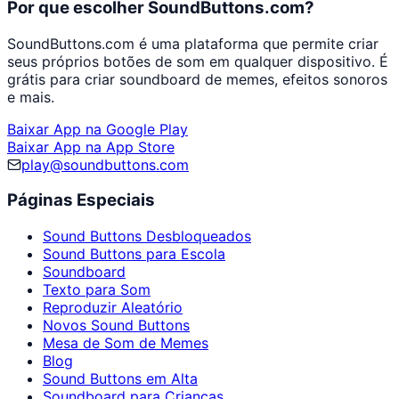
Por que escolher SoundButtons.com?
SoundButtons.com é uma plataforma que permite criar
seus próprios botões de som em qualquer dispositivo. É
grátis para criar soundboard de memes, efeitos sonoros
e mais.
Baixar App na Google Play
Baixar App na App Store
play@soundbuttons.com
Páginas Especiais
Sound Buttons Desbloqueados
Sound Buttons para Escola
Soundboard
Texto para Som
Reproduzir Aleatório
Novos Sound Buttons
Mesa de Som de Memes
Blog
Sound Buttons em Alta
Soundboard para Crianças