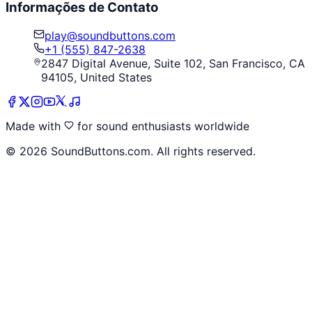
Informações de Contato
play@soundbuttons.com
+1 (555) 847-2638
2847 Digital Avenue, Suite 102, San Francisco, CA
94105, United States
Made with
for sound enthusiasts worldwide
©
2026
SoundButtons.com. All rights reserved.