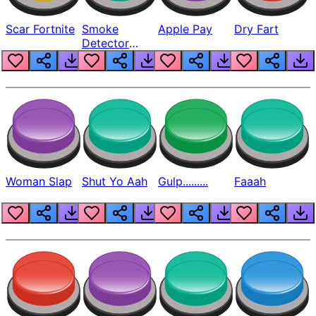
Scar Fortnite
Smoke
Apple Pay
Dry Fart
Detector
Beep
Woman Slap
Shut Yo Aah
Gulp.........
Faaah