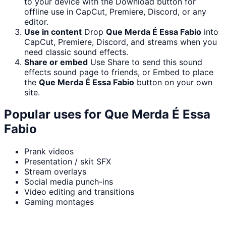
to your device with the Download button for
offline use in CapCut, Premiere, Discord, or any
editor.
Use in content
Drop
Que Merda É Essa Fabio
into
CapCut, Premiere, Discord, and streams when you
need classic sound effects.
Share or embed
Use Share to send this sound
effects sound page to friends, or Embed to place
the
Que Merda É Essa Fabio
button on your own
site.
Popular uses for
Que Merda É Essa
Fabio
Prank videos
Presentation / skit SFX
Stream overlays
Social media punch-ins
Video editing and transitions
Gaming montages