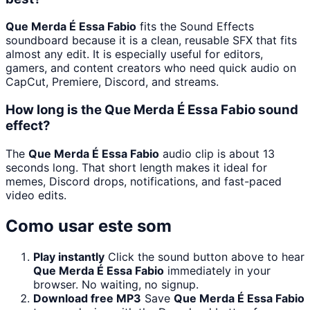
Que Merda É Essa Fabio
fits the Sound Effects
soundboard because it is a clean, reusable SFX that fits
almost any edit. It is especially useful for editors,
gamers, and content creators who need quick audio on
CapCut, Premiere, Discord, and streams.
How long is the Que Merda É Essa Fabio sound
effect?
The
Que Merda É Essa Fabio
audio clip is about 13
seconds long. That short length makes it ideal for
memes, Discord drops, notifications, and fast-paced
video edits.
Como usar este som
Play instantly
Click the sound button above to hear
Que Merda É Essa Fabio
immediately in your
browser. No waiting, no signup.
Download free MP3
Save
Que Merda É Essa Fabio