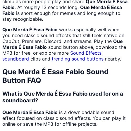
climb as more people play and share
Que Merda É Essa
Fabio
. At roughly 13 seconds long,
Que Merda É Essa
Fabio
is short enough for memes and long enough to
stay recognizable.
Que Merda É Essa Fabio
works especially well when
you need classic sound effects that still feels native on
CapCut, Premiere, Discord, and streams. Play the
Que
Merda É Essa Fabio
sound button above, download the
MP3 for free, or explore more
Sound Effects
soundboard
clips and
trending sound buttons
nearby.
Que Merda É Essa Fabio
Sound
Button FAQ
What is Que Merda É Essa Fabio used for on a
soundboard?
Que Merda É Essa Fabio
is a downloadable sound
effect focused on classic sound effects. You can play it
online or save the MP3 for offline projects.