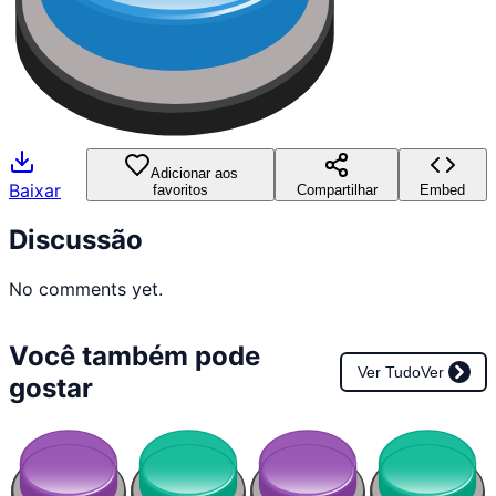
Adicionar aos
Baixar
favoritos
Compartilhar
Embed
Discussão
No comments yet.
Você também pode
Ver Tudo
Ver
gostar